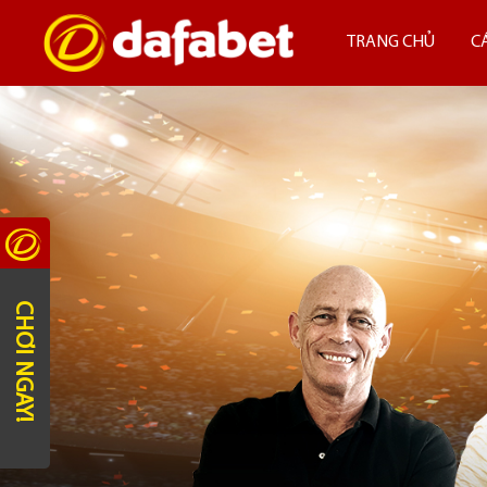
TRANG CHỦ
C
CHƠI NGAY!