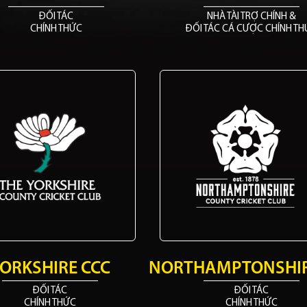
ĐỐI TÁC
NHÀ TÀI TRỢ CHÍNH &
CHÍNH THỨC
ĐỐI TÁC CÁ CƯỢC CHÍNH TH
ORKSHIRE CCC
NORTHAMPTONSHIR
ĐỐI TÁC
ĐỐI TÁC
CHÍNH THỨC
CHÍNH THỨC