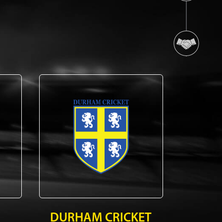
DURHAM CRICKET