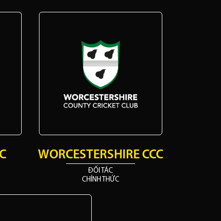
C
WORCESTERSHIRE CCC
ĐỐI TÁC
CHÍNH THỨC