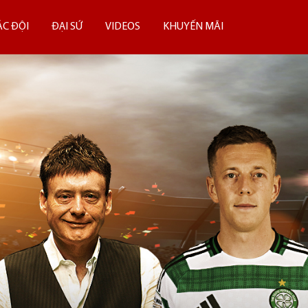
ÁC ĐỘI
ĐẠI SỨ
VIDEOS
KHUYẾN MÃI