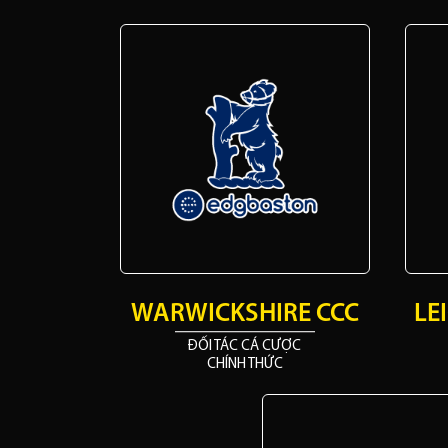
WARWICKSHIRE CCC
LE
ĐỐI TÁC CÁ CƯỢC
CHÍNH THỨC