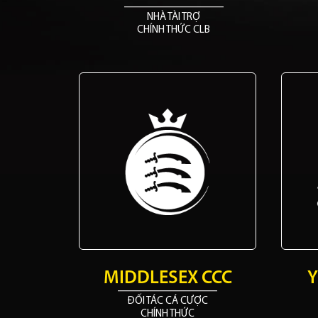
NHÀ TÀI TRỢ
CHÍNH THỨC CLB
MIDDLESEX CCC
Y
ĐỐI TÁC CÁ CƯỢC
CHÍNH THỨC