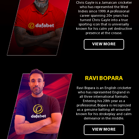
Chris Gayle is a Jamaican cricketer
who has represented the West
Indies since 1999. A professional
career spanning 20+ years has
turned Chris Gayle into a true
sporting icon that is universally
known for his calm yet destructive
presence at the crease.
VIEW MORE
RAVI BOPARA
Ravi Bopara is an English cricketer
who has represented England in
all three international formats.
Entering his 20th year as a
professional, Bopara is recognized
as a genuine batting all-arounder
known for his strokeplay and calm
demeanor in the middle.
VIEW MORE