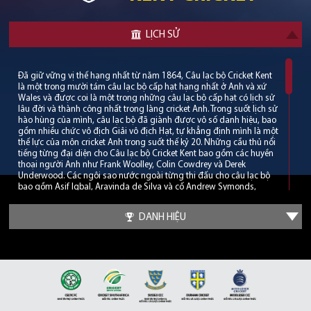
LỊCH SỬ
Đã giữ vững vị thế hạng nhất từ ​​năm 1864, Câu lạc bộ Cricket Kent
là một trong mười tám câu lạc bộ cấp hạt hạng nhất ở Anh và xứ
Wales và được coi là một trong những câu lạc bộ cấp hạt có lịch sử
lâu đời và thành công nhất trong làng cricket Anh. Trong suốt lịch sử
hào hùng của mình, câu lạc bộ đã giành được vô số danh hiệu, bao
gồm nhiều chức vô địch Giải vô địch Hạt, tự khẳng định mình là một
thế lực của môn cricket Anh trong suốt thế kỷ 20. Những cầu thủ nổi
tiếng từng đại diện cho Câu lạc bộ Cricket Kent bao gồm các huyền
thoại người Anh như Frank Woolley, Colin Cowdrey và Derek
Underwood. Các ngôi sao nước ngoài từng thi đấu cho câu lạc bộ
bao gồm Asif Iqbal, Aravinda de Silva và cố Andrew Symonds,
người được vinh danh là cầu thủ nước ngoài vĩ đại nhất của
Spitfire. Đáng chú ý nhất là cú đánh trăm điểm chỉ trong 34 quả
DANH HIỆU
bóng trong trận T20, nhanh nhất trong lịch sử giải đấu.
Câu lạc bộ Cricket Kent chủ yếu tổ chức các trận đấu trên sân nhà tại
Sân vận động St Lawrence, một trong những sân cricket lâu đời
nhất trên thế giới và là địa điểm đồng nghĩa với cricket cấp hạt của
Anh. Được thành lập vào năm 1847, sân vận động này nổi tiếng với
khung cảnh đẹp như tranh vẽ và bầu không khí lịch sử, bao gồm cả
cây bồ đề mang tính biểu tượng từng đứng bên trong dây ranh
giới. Sân vận động này đã từng tổ chức nhiều trận đấu quốc tế, bao