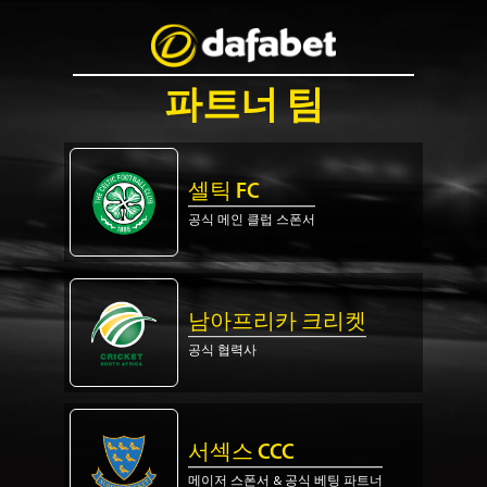
파트너 팀
셀틱 FC
공식 메인 클럽 스폰서
남아프리카 크리켓
공식 협력사
서섹스 CCC
메이저 스폰서 & 공식 베팅 파트너