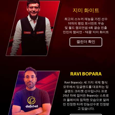
지미 화이트
최고의 스누커 재능을 가진 선수
10개의 랭킹 토너먼트 우승
및 월드 챔피언쉽 6회 결승 진출
인민의 챔피언 – ‘태풍’ 지미 화이트
캘린더 확인
RAVI BOPARA
Ravi Bopara는 세 가지 국제 형식
모두에서 잉글랜드를 대표하는 잉
글랜드 크리켓 선수입니다. 프로
20년 차에 접어든 Bopara는 스트로
크 플레이와 침착한 모습으로 알려
진 진정한 타격 만능선수로 인정받
고 있습니다.