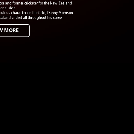
or and former cricketer for the New Zealand
onal side.
ulous character on the field, Danny Morrison
aland cricket all throughout his career.
EW MORE