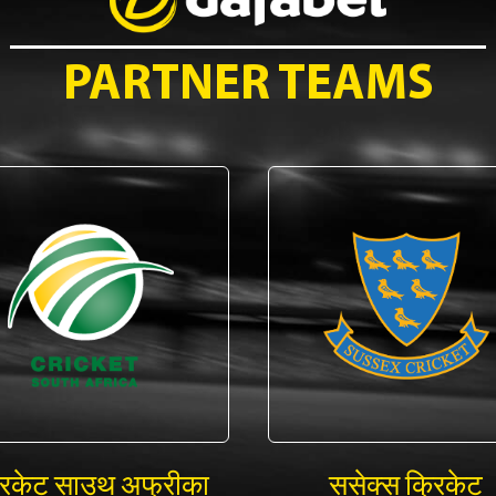
PARTNER TEAMS
रिकेट साउथ अफ्रीका
ससेक्स क्रिकेट