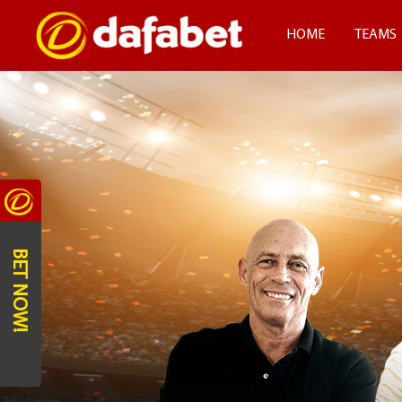
HOME
TEAMS
BET NOW!