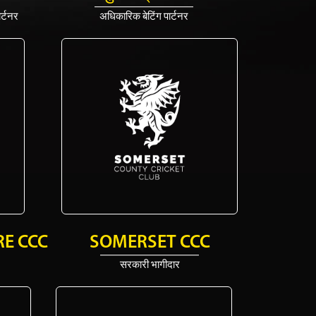
र्टनर
अधिकारिक बेटिंग पार्टनर
E CCC
SOMERSET CCC
सरकारी भागीदार