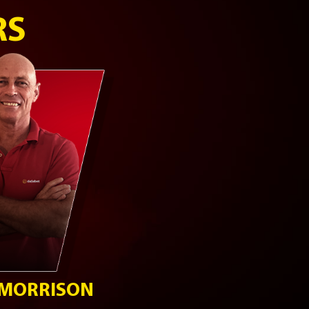
RS
MORRISON