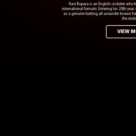
Ravi Bopara is an English cricketer who 
international formats. Entering his 20th year
as a genuine batting all-arounder known fo
the midd
VIEW M