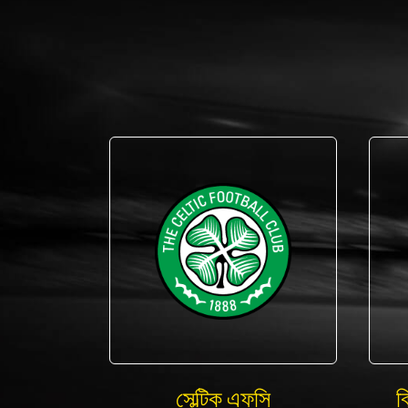
সেল্টিক এফসি
ক