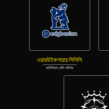
ওয়ারউইকশায়ার সিসিসি
অফিসিয়াল বেটিং পার্টনার