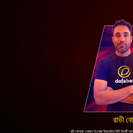
রাভী বো
রবি বোপারা একজন ইংরেজ ক্রিকেটার যিনি তিনটি আন্তর