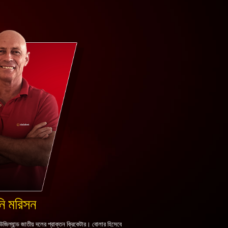
নি মরিসন
জিল্যান্ড জাতীয় দলের প্রাক্তন ক্রিকেটার। বোলার হিসেবে