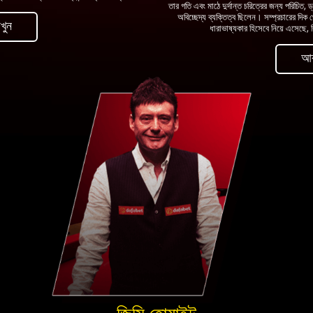
তার গতি এবং মাঠে দুর্দান্ত চরিত্রের জন্য পরিচিত, ড্
অবিচ্ছেদ্য ব্যক্তিত্ব ছিলেন। সম্প্রচারের দিক থে
খুন
ধারাভাষ্যকার হিসেবে নিয়ে এসেছ
আর