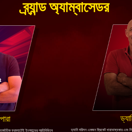
ব্র্যান্ড অ্যাম্বাসেডর
ড্যা
পারা
ড্যানি মরিসন একজন ক্রিকেট ধারাভাষ্যকার এবং নিউ
্জাতিক ফরম্যাটেই ইংল্যান্ডের প্রতিনিধিত্ব