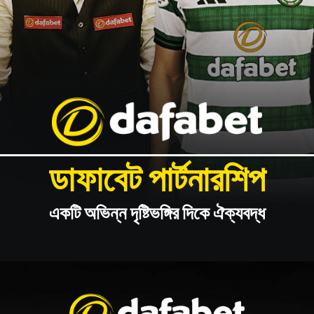
ডাফাবেট পার্টনারশিপ
একটি অভিন্ন দৃষ্টিভঙ্গির দিকে ঐক্যবদ্ধ