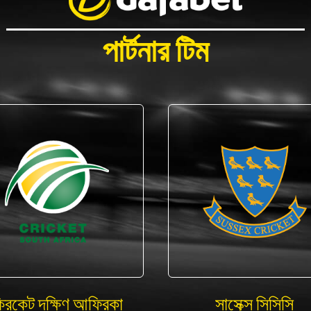
পার্টনার টিম
্রিকেট দক্ষিণ আফ্রিকা
সাসেক্স সিসিসি