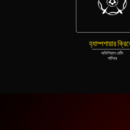
হ্যাম্পশায়ার ক্রি
অফিশিয়াল বেটিং
পার্টনার