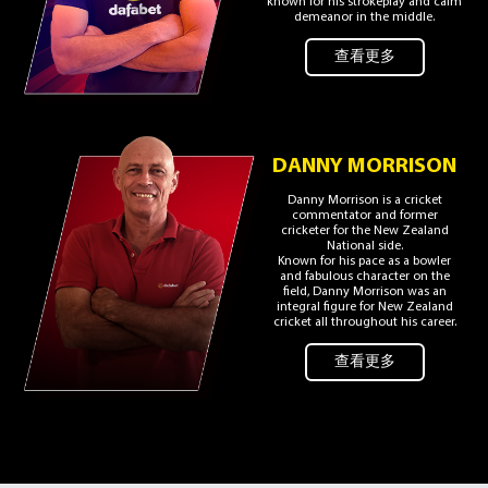
known for his strokeplay and calm
demeanor in the middle.
查看更多
DANNY MORRISON
Danny Morrison is a cricket
commentator and former
cricketer for the New Zealand
National side.
Known for his pace as a bowler
and fabulous character on the
field, Danny Morrison was an
integral figure for New Zealand
cricket all throughout his career.
查看更多