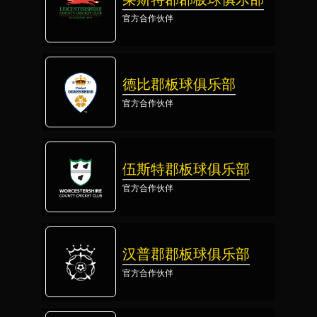
莱斯特郡郡板球俱乐部
官方合作伙伴
德比郡板球俱乐部
官方合作伙伴
​​伍斯特郡板球俱乐部​
官方合作伙伴
汉普郡郡板球俱乐部
官方合作伙伴