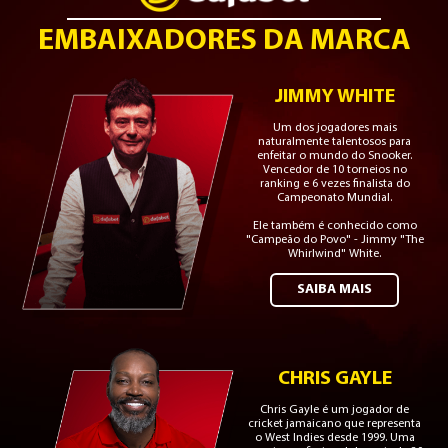
EMBAIXADORES DA MARCA
JIMMY WHITE
Um dos jogadores mais
naturalmente talentosos para
enfeitar o mundo do Snooker.
Vencedor de 10 torneios no
ranking e 6 vezes finalista do
Campeonato Mundial.
Ele também é conhecido como
"Campeão do Povo" - Jimmy "The
Whirlwind" White.
SAIBA MAIS
CHRIS GAYLE
Chris Gayle é um jogador de
cricket jamaicano que representa
o West Indies desde 1999. Uma