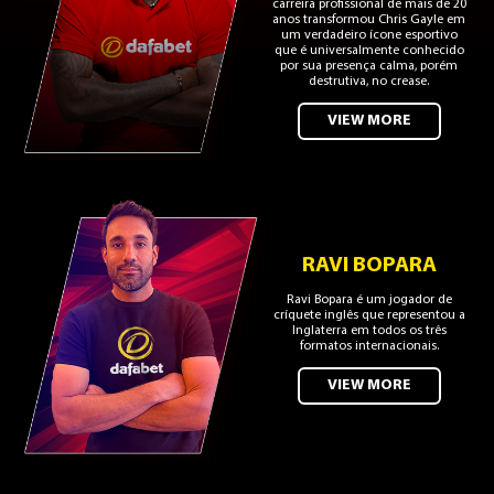
carreira profissional de mais de 20
anos transformou Chris Gayle em
um verdadeiro ícone esportivo
que é universalmente conhecido
por sua presença calma, porém
destrutiva, no crease.
VIEW MORE
RAVI BOPARA
Ravi Bopara é um jogador de
críquete inglês que representou a
Inglaterra em todos os três
formatos internacionais.
VIEW MORE