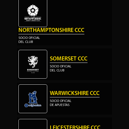
NORTHAMPTONSHIRE CCC
SOCIO OFICIAL
DEL CLUB
SOMERSET CCC
SOCIO OFICIAL
DEL CLUB
WARWICKSHIRE CCC
SOCIO OFICIAL
DE APUESTAS
LEICESTERSHIRE CCC