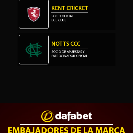
KENT CRICKET
SOCIO OFICIAL
DEL CLUB
NOTTS CCC
SOCIO DE APUESTAS Y
PATROCINADOR OFICIAL
EMBAJADORES DE LA MARCA