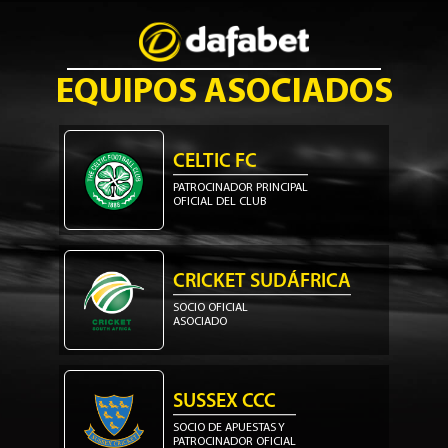
EQUIPOS ASOCIADOS
CELTIC FC
PATROCINADOR PRINCIPAL
OFICIAL DEL CLUB
CRICKET SUDÁFRICA
SOCIO OFICIAL
ASOCIADO
SUSSEX CCC
SOCIO DE APUESTAS Y
PATROCINADOR OFICIAL