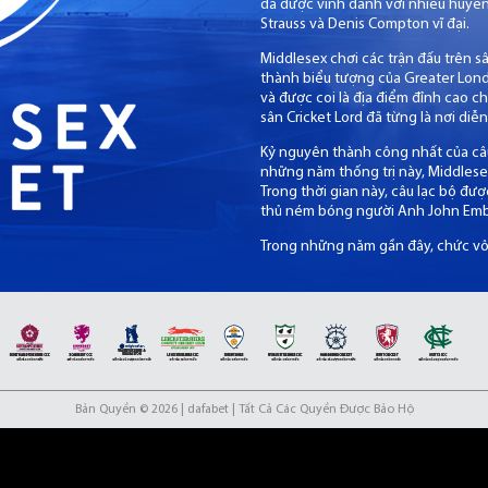
đã được vinh danh với nhiều huyền
Strauss và Denis Compton vĩ đại.
Middlesex chơi các trận đấu trên sâ
thành biểu tượng của Greater Londo
và được coi là địa điểm đỉnh cao ch
sân Cricket Lord đã từng là nơi diễ
Kỷ nguyên thành công nhất của câu
những năm thống trị này, Middlese
Trong thời gian này, câu lạc bộ đượ
thủ ném bóng người Anh John Emb
Trong những năm gần đây, chức vô 
địch Quốc gia vào ngày cuối cùng v
thắng trước đội Yorkshire cũng đan
chức vô địch County Championship 
địch Twenty20 Cup năm 2008.
Bản Quyền © 2026 | dafabet | Tất Cả Các Quyền Được Bảo Hộ