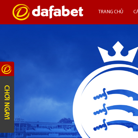
TRANG CHỦ
C
CHƠI NGAY!