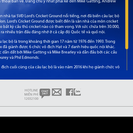
 thoại bán vé. Đáng chú ý nhất phải kể đến Mike Gatting, Andrew
n nhà tại SVĐ Lord’s Cricket Ground nổi tiếng, nơi đã biến câu lạc bộ
n. Lord’s Cricket Ground được biết đến là sân nhà của môn cricket
o bất kỳ cầu thủ cricket nào có tham vọng. Với sức chứa trên 30.000,
n ra nhiều trận đấu đáng nhớ ở cả cấp độ Quốc tế và quố nội.
 lạc bộ là trong khoảng thời gian 17 năm từ 1976 đến 1993. Trong
x đã giành được 6 chức vô địch Hạt và 7 danh hiệu quốc nội khác.
c dẫn dắt bởi Mike Gatting và Mike Brearley và dẫn đầu bởi các cầu
urey và Phil Edmonds.
địch cuối cùng của câu lạc bộ là vào năm 2016 khi họ giành chức vô
ới tư cách là Nhà vô địch bất bại. Middlesex buộc phải giành chiến
g có thành tích bất bại. Nếu họ hòa trận đấu thì Somerset sẽ giành
đầu tiên về mình và tước đi danh hiệu của Middlesex kể từ chức vô
HOTLINE
MIỄN PHÍ
12032100