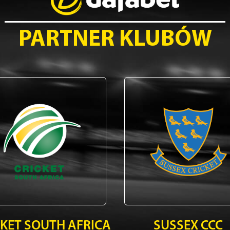
PARTNER KLUBÓW
CKET SOUTH AFRICA
SUSSEX CCC