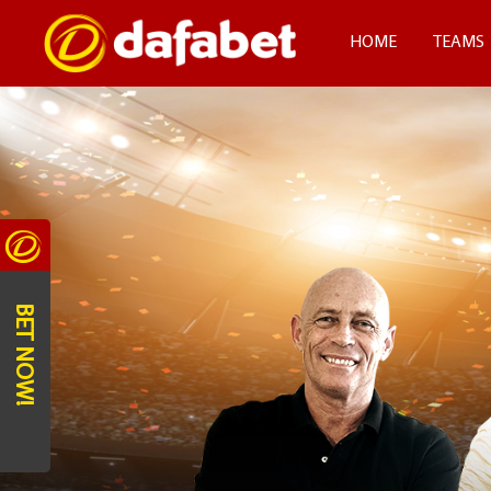
HOME
TEAMS
BET NOW!