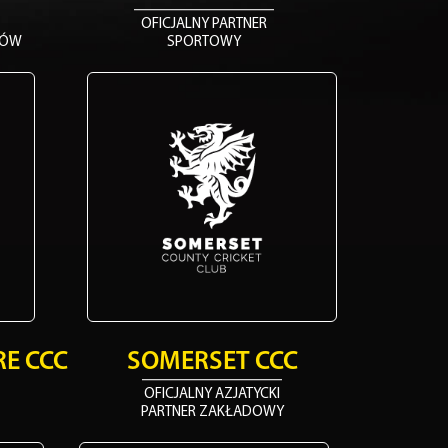
OFICJALNY PARTNER
DÓW
SPORTOWY
E CCC
SOMERSET CCC
OFICJALNY AZJATYCKI
PARTNER ZAKŁADOWY