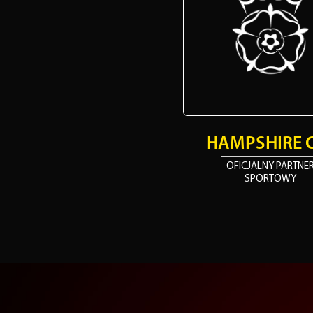
HAMPSHIRE 
OFICJALNY PARTNE
SPORTOWY