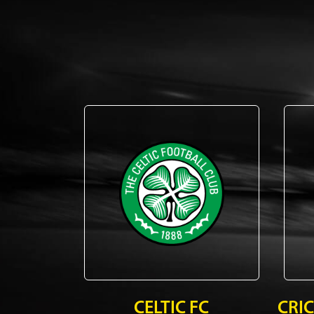
CELTIC FC
CRI