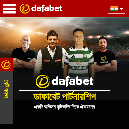
বেট ধরুন
ডাফাবেট পার্টনারশিপ
একটি অভিন্ন দৃষ্টিভঙ্গির দিকে ঐক্যবদ্ধ