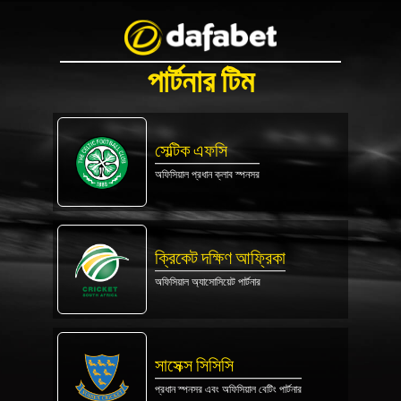
পার্টনার টিম
সেল্টিক এফসি
অফিসিয়াল প্রধান ক্লাব স্পনসর
ক্রিকেট দক্ষিণ আফ্রিকা
অফিসিয়াল অ্যাসোসিয়েট পার্টনার
সাসেক্স সিসিসি
প্রধান স্পনসর এবং অফিসিয়াল বেটিং পার্টনার