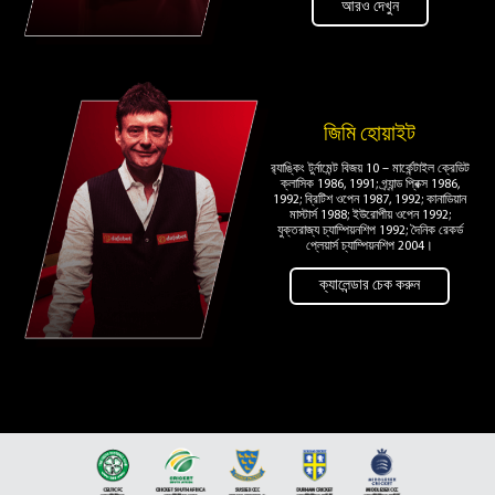
আরও দেখুন
জিমি হোয়াইট
র‌্যাঙ্কিং টুর্নামেন্ট বিজয় 10 – মার্কেন্টাইল ক্রেডিট
ক্লাসিক 1986, 1991; গ্র্যান্ড প্রিক্স 1986,
1992; ব্রিটিশ ওপেন 1987, 1992; কানাডিয়ান
মাস্টার্স 1988; ইউরোপীয় ওপেন 1992;
যুক্তরাজ্য চ্যাম্পিয়নশিপ 1992; দৈনিক রেকর্ড
প্লেয়ার্স চ্যাম্পিয়নশিপ 2004।
ক্যালেন্ডার চেক করুন