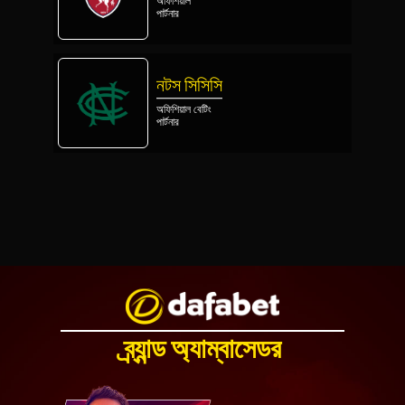
অফিশিয়াল
পার্টনার
নটস সিসিসি
অফিশিয়াল বেটিং
পার্টনার
ব্র্যান্ড অ্যাম্বাসেডর