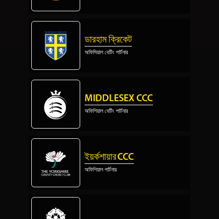
ডারহাম ক্রিকেট
অফিসিয়াল বেটিং পার্টনার
MIDDLESEX CCC
অফিশিয়াল বেটিং পার্টনার
ইয়র্কশায়ার CCC
অফিশিয়াল পার্টনার