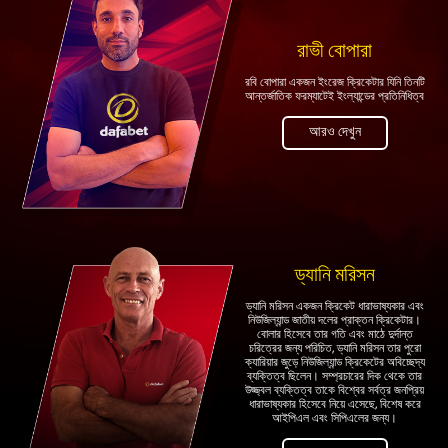
রাভী বোপারা
রবি বোপারা একজন ইংরেজ ক্রিকেটার যিনি তিনটি
আন্তর্জাতিক ফরম্যাটেই ইংল্যান্ডের প্রতিনিধিত্ব
আরও দেখুন
ড্যানি মরিসন
ড্যানি মরিসন একজন ক্রিকেট ধারাভাষ্যকার এবং
নিউজিল্যান্ড জাতীয় দলের প্রাক্তন ক্রিকেটার।
বোলার হিসেবে তার গতি এবং মাঠে দুর্দান্ত
চরিত্রের জন্য পরিচিত, ড্যানি মরিসন তার পুরো
ক্যারিয়ার জুড়ে নিউজিল্যান্ড ক্রিকেটের অবিচ্ছেদ্য
ব্যক্তিত্ব ছিলেন। সম্প্রচারের দিক থেকে তার
উজ্জ্বল ব্যক্তিত্ব তাকে বিশ্বের সর্বত্র জনপ্রিয়
ধারাভাষ্যকার হিসেবে নিয়ে এসেছে, বিশেষ করে
আইপিএল এবং সিপিএলের জন্য।