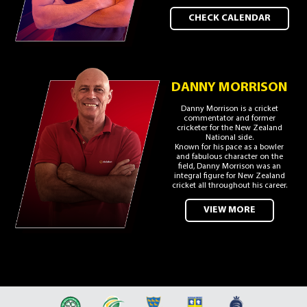
CHECK CALENDAR
DANNY MORRISON
Danny Morrison is a cricket
commentator and former
cricketer for the New Zealand
National side.
Known for his pace as a bowler
and fabulous character on the
field, Danny Morrison was an
integral figure for New Zealand
cricket all throughout his career.
VIEW MORE