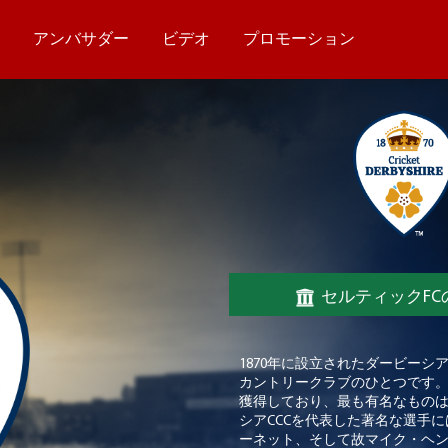
ム
アンバサダー
ビデオ
プロモーション
セルティックFC
1870年に設立されたダービーシ
カントリークラブのひとつです。
獲得しており、最も有名なものは
シアCCCを代表した著名な選手
ーネット、そして故マイク・ヘ