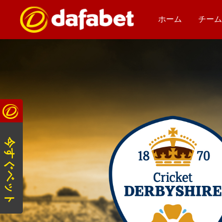
ホーム
チー
今すぐベット