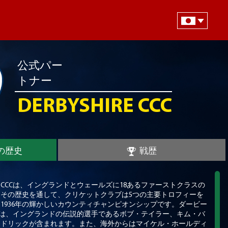
公式パー
トナー
DERBYSHIRE CCC
の歴史
戦歴
アCCCは、イングランドとウェールズに18あるファーストクラスの
その歴史を通して、クリケットクラブは5つの主要トロフィーを
1936年の輝かしいカウンティチャンピオンシップです。ダービー
には、イングランドの伝説的選手であるボブ・テイラー、キム・バ
ンドリックが含まれます。また、海外からはマイケル・ホールディ