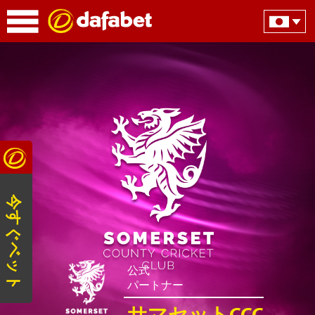
今すぐベット
公式
パートナー