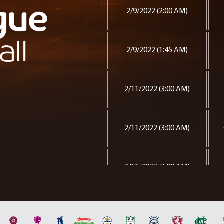
2/9/2022 (2:00 AM)
2/9/2022 (1:45 AM)
2/11/2022 (3:00 AM)
2/11/2022 (3:00 AM)
2/11/2022 (3:00 AM)
2/11/2022 (3:00 AM)