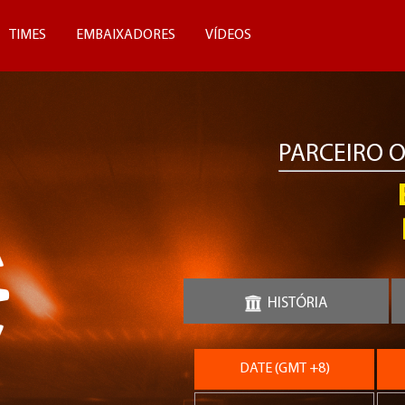
TIMES
EMBAIXADORES
VÍDEOS
PARCEIRO O
HISTÓRIA
DATE (GMT +8)