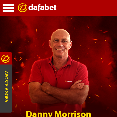
APOSTE AGORA
Danny Morrison