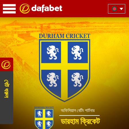
বেট ধরুন
অফিসিয়াল বেটিং পার্টনার
ডারহাম ক্রিকেট