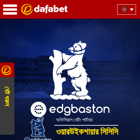
বেট ধরুন
অফিসিয়াল বেটিং পার্টনার
ওয়ারউইকশায়ার সিসিসি