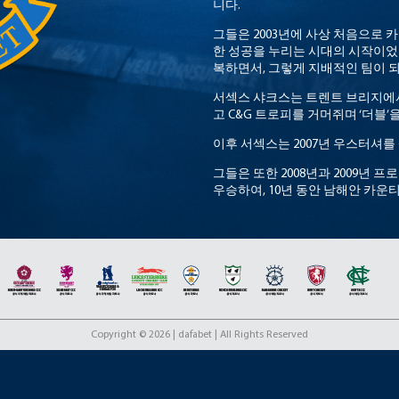
니다.
그들은 2003년에 사상 처음으로 
한 성공을 누리는 시대의 시작이었습니
복하면서, 그렇게 지배적인 팀이 
서섹스 샤크스는 트렌트 브리지에
고 C&G 트로피를 거머쥐며 ‘더블
이후 서섹스는 2007년 우스터셔를
그들은 또한 2008년과 2009년
우승하여, 10년 동안 남해안 카
오늘날, 서섹스 크리켓은 모든 사
공하는 서섹스 크리켓 재단 (SCF)
Copyright © 2026 | dafabet | All Rights Reserved