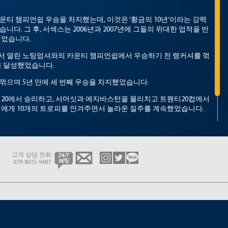
카운티 챔피언쉽 우승을 차지했는데, 이것은 ‘황금의 10년’이라는 강력
다. 그 후, 서섹스는 2006년과 2007년에 그들의 위대한 업적을 반
되었습니다.
서 열린 노팅엄셔와의 카운티 챔피언쉽에서 우승하기 전 랭커셔를 꺾
’을 달성했었습니다.
 꺾으며 5년 만에 세 번째 우승을 차지했었습니다.
 프로 20에서 승리하고, 서머싯과 에지바스턴을 물리치고 트웬티20컵에서
운티에게 10개의 트로피를 안겨주면서 놀라운 질주를 계속했었습니다.
람들이 크리켓에 접근할 수 있도록 하는 것을 목표로 다양한 활동을 제
과 통합되어 있습니다.
고객 상담 전화:
070-8015-9487