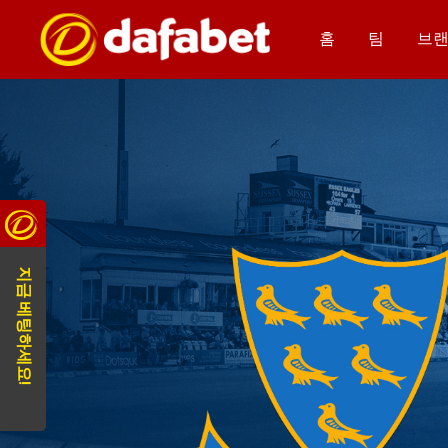
홈
팀
브랜
지금 베팅하세요!