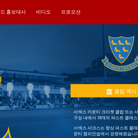
드 홍보대사
비디오
프로모션
클럽 역사
서섹스 카운티 크리켓 클럽 또는 
구성 내에서 18개의 퍼스트 클래스
서섹스 샤크스는 항상 퍼스트 클래
운티 챔피언쉽에서 경쟁해왔습니다.