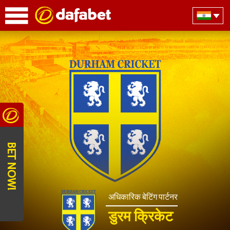
BET NOW!
अधिकारिक बेटिंग पार्टनर
डुरम क्रिकेट