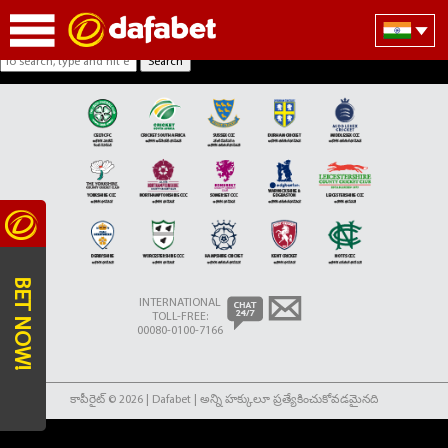
Categories for Videos
Sorry, nothing to display.
Search
BET NOW!
INTERNATIONAL
TOLL-FREE:
00080-0100-7166
కాపీరైట్ © 2026 | Dafabet | అన్ని హక్కులూ ప్రత్యేకించుకోవడమైనది