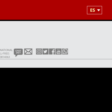
RNATIONAL
L-FREE:
0814063