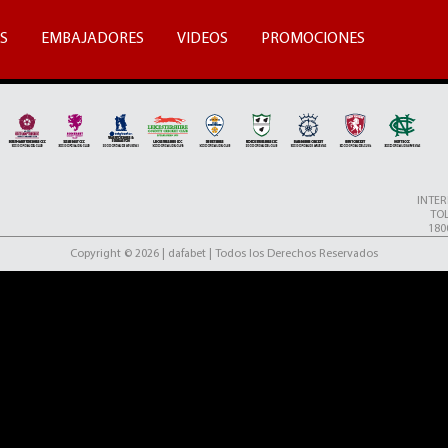
S
EMBAJADORES
VIDEOS
PROMOCIONES
INTE
TOL
180
Copyright © 2026 | dafabet | Todos los Derechos Reservados