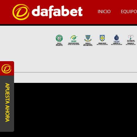
Categories for Videos
Sorry, nothing to display.
INICIO
EQUIPO
Search
APUESTA AHORA