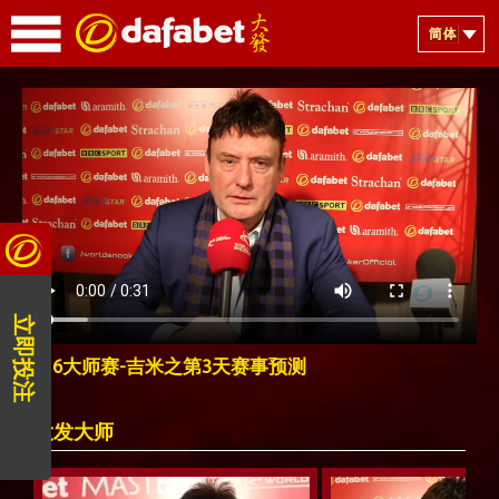
立即投注
2016大师赛-吉米之第3天赛事预测
大发大师