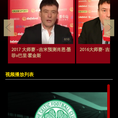
0:10
第
2017 大师赛 –吉米预测肖恩·墨
2016大师赛- 吉
菲v巴里·霍金斯
视频播放列表