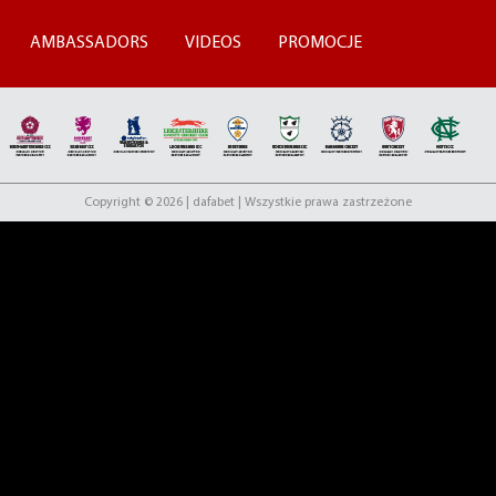
AMBASSADORS
VIDEOS
PROMOCJE
Copyright © 2026 | dafabet | Wszystkie prawa zastrzeżone