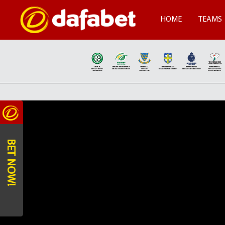
Header Settings
HOME
TEAMS
Search
BET NOW!