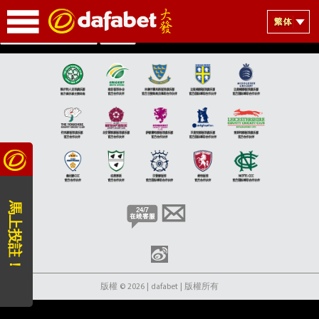
Header Settings
Search
馬上投註！
版權 © 2026 | dafabet | 版權所有