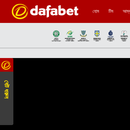
Header Settings
হোম
টিম
আম্
Search
বেট ধরুন