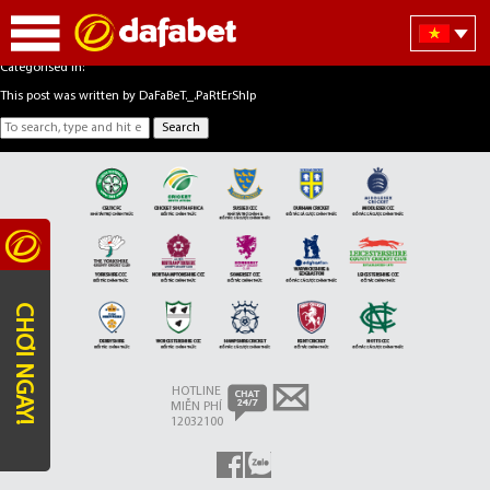
Champion of Champions 2016 Final Day
October 2, 2018 2:51 am
Published by
DaFaBeT._.PaRtErShIp
Categorised in:
This post was written by DaFaBeT._.PaRtErShIp
Search
CHƠI NGAY!
HOTLINE
MIỄN PHÍ
12032100