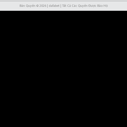
Bản Quyền © 2026 | dafabet | Tất Cả Các Quyền Được Bảo Hộ