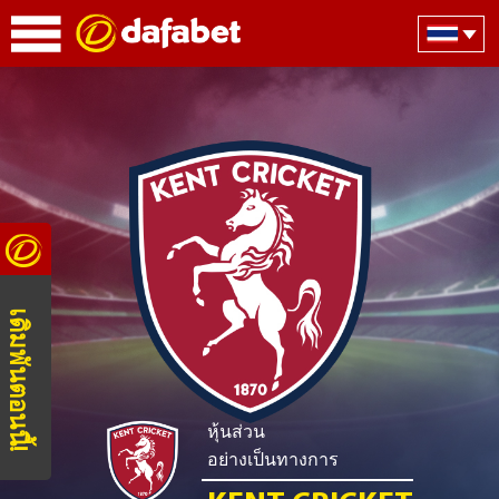
เดิมพันตอนนี้!
หุ้นส่วน
อย่างเป็นทางการ