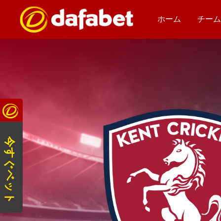
ホーム
チー
今すぐベット