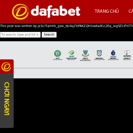
Masters 2018
September 21, 2018 2:15 am
Published by
jxSx73amHi_gsw_tkr4qZXPAKZQh5eaKadEz.
TRANG CHỦ
C
Categorised in:
This post was written by jxSx73amHi_gsw_tkr4qZXPAKZQh5eaKadEz.2Rq_wgSE5JFhTT
Search
CHƠI NGAY!