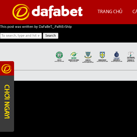
5 of 11
October 2, 2018 4:00 am
Published by
DaFaBeT._.PaRtErShIp
TRANG CHỦ
C
Categorised in:
This post was written by DaFaBeT._.PaRtErShIp
Search
CHƠI NGAY!