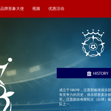
品牌形象大使
视频
优惠活动
HISTORY
成立于1863年，汉普郡板球俱
有竞争力的历史，俱乐部曾多次斩获
军。汉普郡在有限轮次（白球）
队之一。