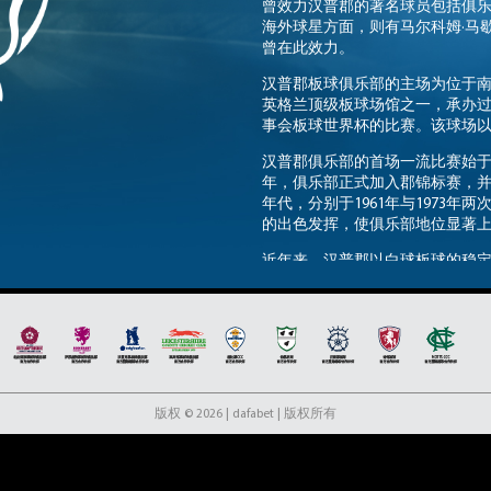
曾效力汉普郡的著名球员包括俱乐
海外球星方面，则有马尔科姆·马
曾在此效力。
汉普郡板球俱乐部的主场为位于南
英格兰顶级板球场馆之一，承办过
事会板球世界杯的比赛。该球场
汉普郡俱乐部的首场一流比赛始于1
年，俱乐部正式加入郡锦标赛，并
年代，分别于1961年与1973
的出色发挥，使俱乐部地位显著
近年来，汉普郡以白球板球的稳
多次夺得国内奖杯。凭借强大的
兰国内板球赛场的重要力量。
版权 © 2026 | dafabet | 版权所有