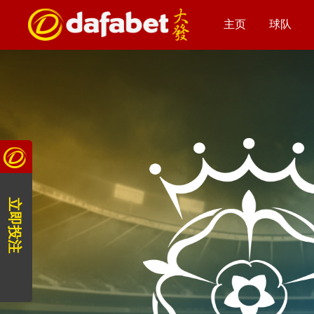
主页
球队
立即投注