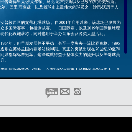
部传奇德里克·沙克尔顿、马克·尼古拉斯以及已故的罗宾·史密斯。
歇尔、巴里·理查兹，以及板球史上最伟大的球员之一沙恩·沃恩等人
安普敦西区的尤蒂利塔球场 。自2001年启用以来，该球场已发展为
众多国际赛事，包括测试赛、一日国际赛，以及2019年国际板球理
以现代化设施著称，同时也用于举办音乐会及各类大型活动。
864年，但早期发展并不平稳，甚至一度失去一流比赛资格。1895
逐步在英格兰国内赛场站稳脚跟。真正的突破出现在20世纪60至70
年两次问鼎郡锦标赛冠军。这些成就得益于整体实力的提升以及关键球员
上升。
定表现与强劲竞争力著称，在有限轮次赛事中长期保持争冠实力，并
阵容配置、成熟的教练体系以及世界级主场设施，汉普郡依然是英格