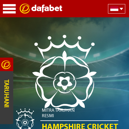
TARUHAN!
MITRA TARUHAN
RESMI
HAMPSHIRE CRICKET