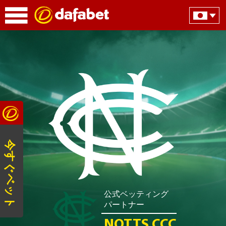
今すぐベット
公式ベッティング
パートナー
NOTTS CCC