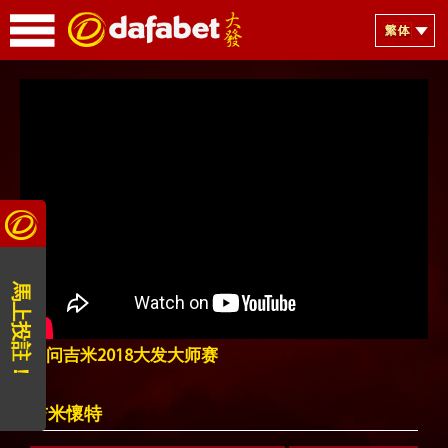
馬上投註！
#询问吉米2018大发大师赛
吉米懷特