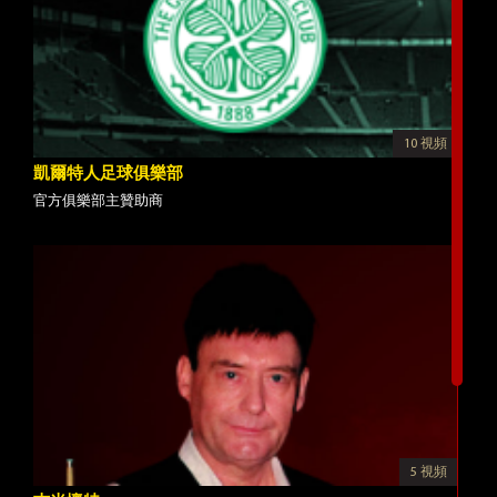
10 視頻
凱爾特人足球俱樂部
官方俱樂部主贊助商
5 視頻