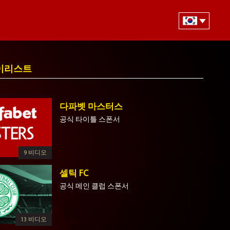
이리스트
다파벳 마스터스
공식 타이틀 스폰서
9 비디오
셀틱 FC
공식 메인 클럽 스폰서
13 비디오