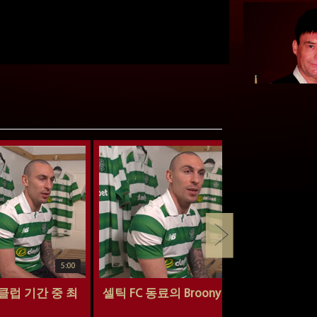
5:00
3:58
클럽 기간 중 최
셀틱 FC 동료의 Broony
셀틱 팀