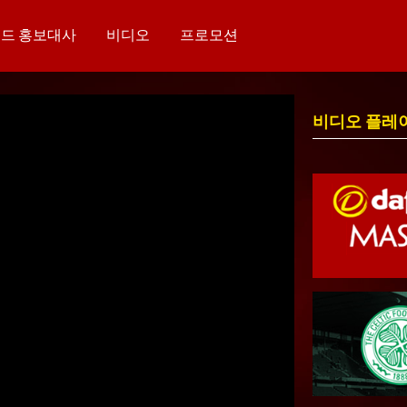
드 홍보대사
비디오
프로모션
비디오 플레