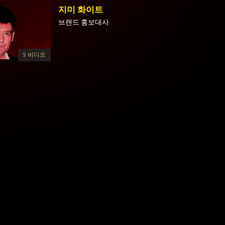
지미 화이트
브랜드 홍보대사
5 비디오
3:59
2:55
메이트 | Part Two
셀틱 팀메이트 | Part One