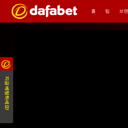
홈
팀
브랜
지금 베팅하세요!