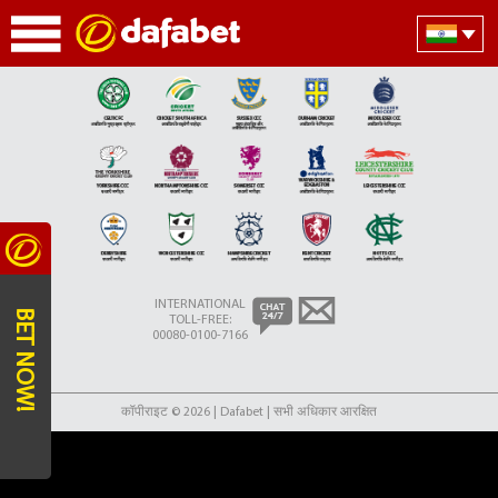
Sorry, nothing to display.
Search
INTERNATIONAL
BET NOW!
TOLL-FREE:
00080-0100-7166
कॉपीराइट © 2026 | Dafabet | सभी अधिकार आरक्षित